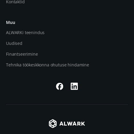
Kontaktid
Muu
ALWARKi teenindus
Uudised
Finantseerimine
Tehnika töökeskkonna ohutuse hindamine