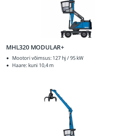
MHL320 MODULAR+
Mootori võimsus: 127 hj / 95 kW
Haare: kuni 10,4 m