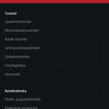
Tooted
Laadimistehnika
Munitsipaalseadmed
Raske tehnika
Lennujaamaseadmed
Sadamatehnika
Intralogistika
Varuosad
Renditehnika
Diisel- ja gaasitõstukid
Elektriline virnastaja