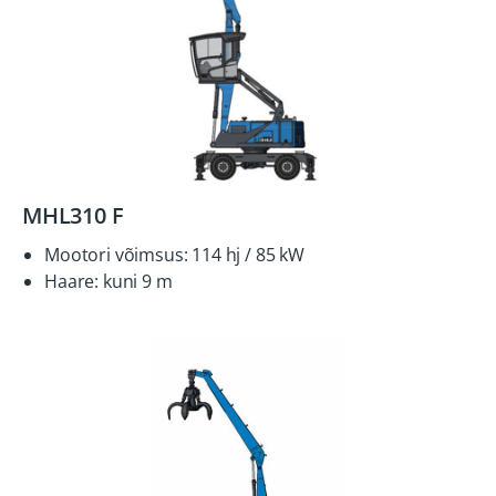
MHL310 F
Mootori võimsus: 114 hj / 85 kW
Haare: kuni 9 m