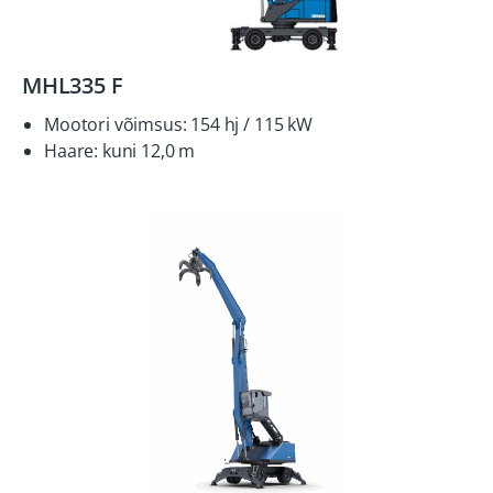
MHL335 F
Mootori võimsus: 154 hj / 115 kW
Haare: kuni 12,0 m