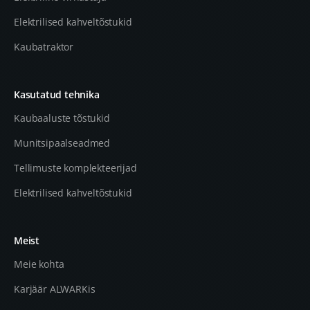
Elektrilised kahveltõstukid
Kaubatraktor
Kasutatud tehnika
Kaubaaluste tõstukid
Munitsipaalseadmed
Tellimuste komplekteerijad
Elektrilised kahveltõstukid
Meist
Meie kohta
Karjäär ALWARKis