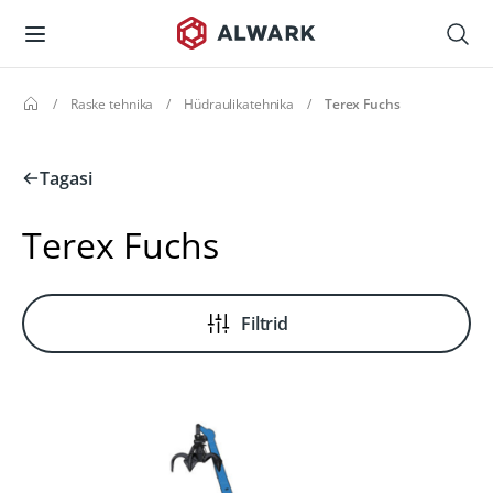
/
Raske tehnika
/
Hüdraulikatehnika
/
Terex Fuchs
Tagasi
Terex Fuchs
Filtrid