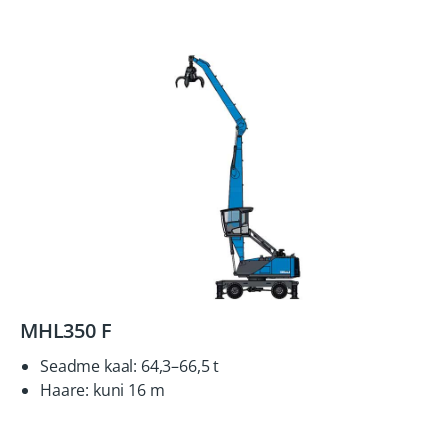
MHL350 F
Seadme kaal: 64,3–66,5 t
Haare: kuni 16 m