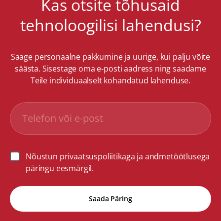
Kas otsite tõhusaid
tehnoloogilisi lahendusi?
Saage personaalne pakkumine ja uurige, kui palju võite
säästa. Sisestage oma e-posti aadress ning saadame
Teile individuaalselt kohandatud lahenduse.
Nõustun privaatsuspoliitikaga ja andmetöötlusega
päringu eesmärgil.
Saada Päring