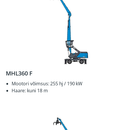
MHL360 F
Mootori võimsus: 255 hj / 190 kW
Haare: kuni 18 m