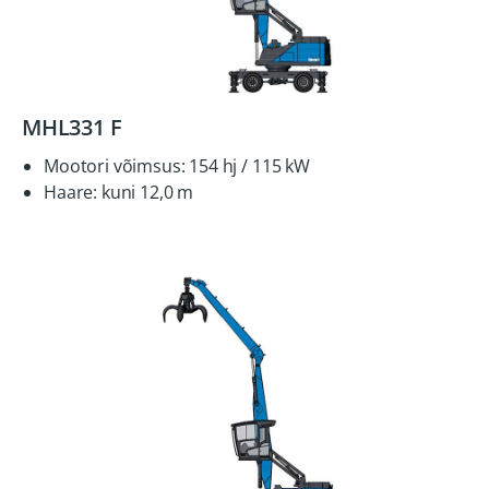
MHL331 F
Mootori võimsus: 154 hj / 115 kW
Haare: kuni 12,0 m