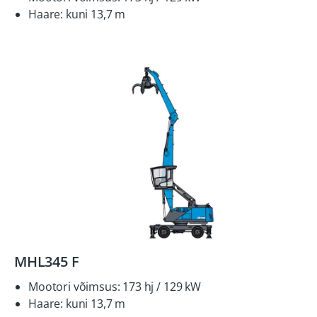
Haare: kuni 13,7 m
MHL345 F
Mootori võimsus: 173 hj / 129 kW
Haare: kuni 13,7 m