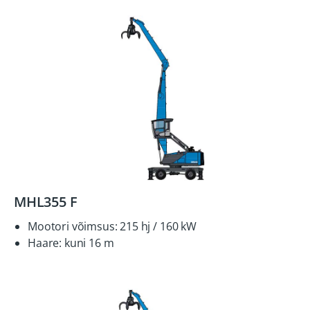
MHL355 F
Mootori võimsus: 215 hj / 160 kW
Haare: kuni 16 m